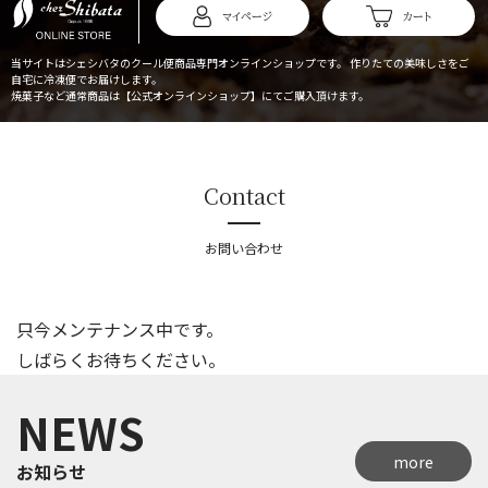
マイページ
カート
当サイトはシェシバタのクール便商品専門オンラインショップです。
作りたての美味しさをご
自宅に冷凍便でお届けします。
焼菓子など通常商品は【公式オンラインショップ】にてご購入頂けます。
Contact
お問い合わせ
只今メンテナンス中です。
しばらくお待ちください。
NEWS
more
お知らせ