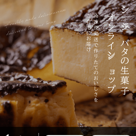
ご自宅にお届け
冷凍便発送で作りたてのおいしさを
オンラインショップ
シェシバタの生菓子